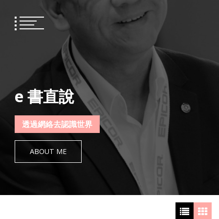
Skip
to
content
e 書直說
透過網絡去認識世界
ABOUT ME