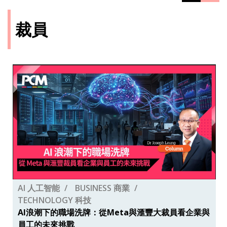
裁員
AI 人工智能
BUSINESS 商業
TECHNOLOGY 科技
AI浪潮下的職場洗牌：從Meta與滙豐大裁員看企業與
員工的未來挑戰