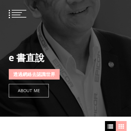
Skip
to
content
e 書直說
透過網絡去認識世界
ABOUT ME