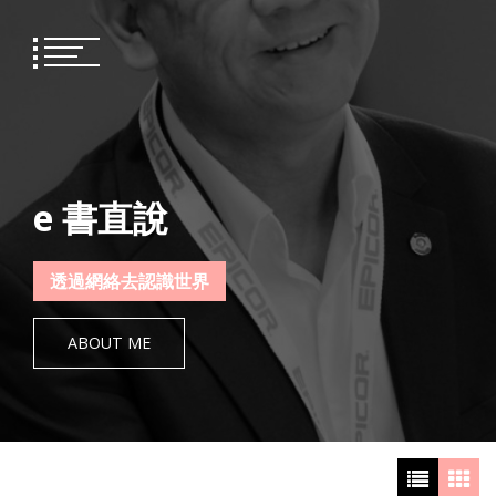
Skip
to
content
e 書直說
透過網絡去認識世界
ABOUT ME