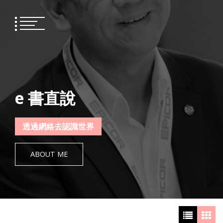
Skip
to
content
e 書直說
透過網絡去認識世界
ABOUT ME