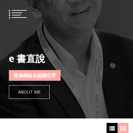
Skip
to
content
e 書直說
透過網絡去認識世界
ABOUT ME