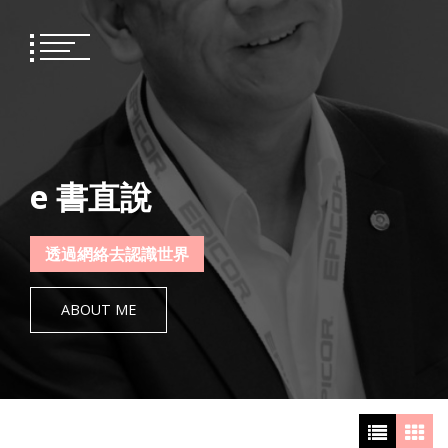
Skip
to
content
e 書直說
透過網絡去認識世界
ABOUT ME