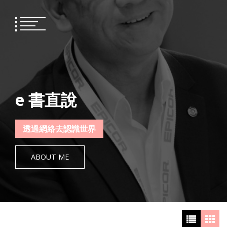
Skip
to
content
e 書直說
透過網絡去認識世界
ABOUT ME