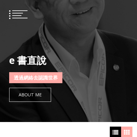
Skip
to
content
e 書直說
透過網絡去認識世界
ABOUT ME