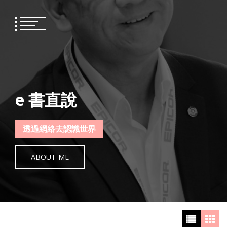
Skip
to
content
e 書直說
透過網絡去認識世界
ABOUT ME