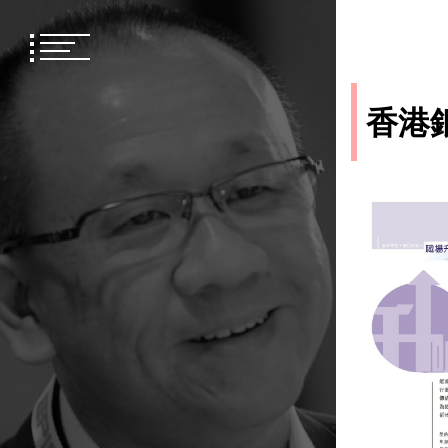
Skip
to
content
香港