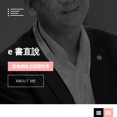
Skip
to
content
e 書直說
透過網絡去認識世界
ABOUT ME