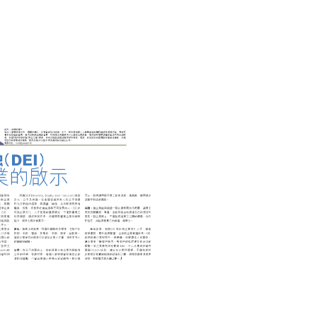
BUSINESS 商業
多元共融 (DEI) 對企業的啟示
June 6, 2024