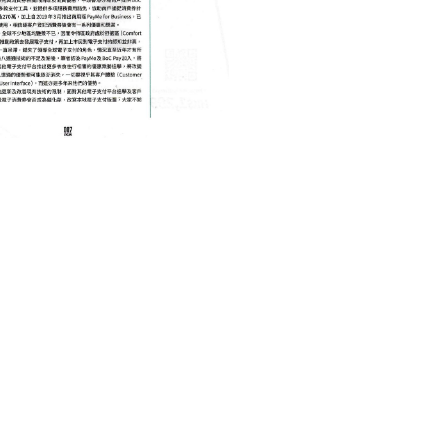
TECHNOLOGY 科技
第二階段消費券改寫本地電子
版圖
May 9, 2022