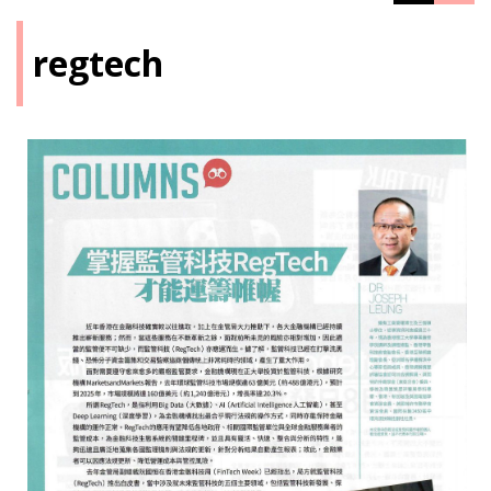
regtech