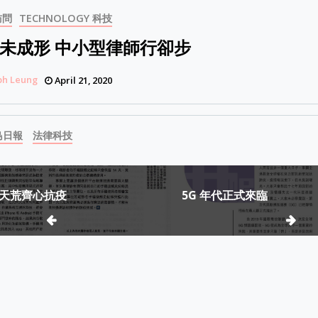
訪問
TECHNOLOGY 科技
未成形 中小型律師行卻步
ph Leung
April 21, 2020
島日報
法律科技
天荒齊心抗疫
5G 年代正式來臨
ion