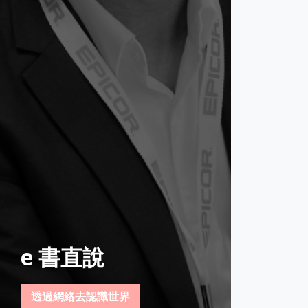
e 書直說
透過網絡去認識世界