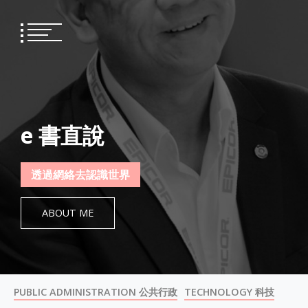
Skip
to
content
e 書直說
透過網絡去認識世界
ABOUT ME
PUBLIC ADMINISTRATION 公共行政
TECHNOLOGY 科技