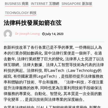
BUSINESS 商業
INTERNET 互聯網
SINGAPORE 新加坡
TECHNOLOGY 科技
法律科技發展如箭在弦
Dr Joseph Leung
July 14, 2023
創新科技改革了各行各業已是不爭的事實, 一些傳統以人為
本的行業亦開始數碼化, 當中法律行業便是一個例子。在過
去數年, 法律行業經歷了巨大的變化, 法律界人士見證了以法
律互聯網、法律大數據、法律人工智慧等技術為代表的法律
科技的興起。法律科技, 即LawTech（Law Technology的
縮寫, 有些國家選擇LegalTech）, 是指那些提升法律服務效
率和體驗的IT技術、平台和服務。 「法律+科技」不僅注重
提升法律服務的效率, 同時也更為注重利用技術手段確保法
律服務的專業化、自動化、智慧化, 其本質是一次全面的數
字化變革，, 是資訊技術與法律專業的深度融合。
在眾多法律科技中, 以AI 人工智能的發展速度最快, 影響亦