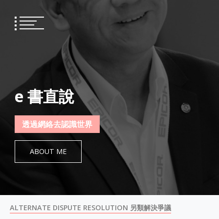
Skip
to
content
e 書直說
透過網絡去認識世界
ABOUT ME
ALTERNATE DISPUTE RESOLUTION 另類解決爭議