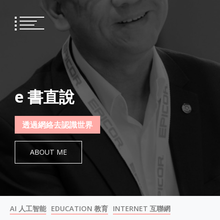
Skip
to
content
e 書直說
透過網絡去認識世界
ABOUT ME
AI 人工智能
EDUCATION 教育
INTERNET 互聯網