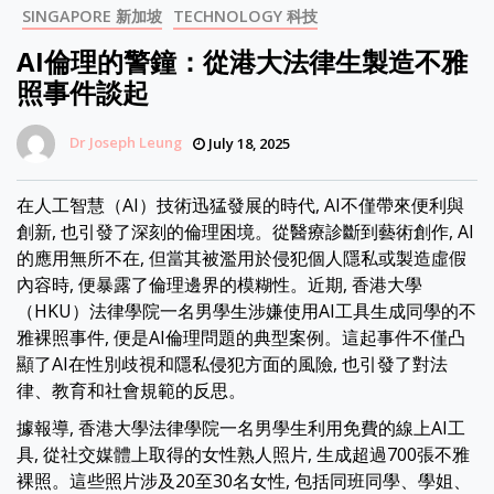
SINGAPORE 新加坡
TECHNOLOGY 科技
AI倫理的警鐘：從港大法律生製造不雅
照事件談起
Dr Joseph Leung
July 18, 2025
在人工智慧（AI）技術迅猛發展的時代, AI不僅帶來便利與
創新, 也引發了深刻的倫理困境。從醫療診斷到藝術創作, AI
的應用無所不在, 但當其被濫用於侵犯個人隱私或製造虛假
內容時, 便暴露了倫理邊界的模糊性。近期, 香港大學
（HKU）法律學院一名男學生涉嫌使用AI工具生成同學的不
雅裸照事件, 便是AI倫理問題的典型案例。這起事件不僅凸
顯了AI在性別歧視和隱私侵犯方面的風險, 也引發了對法
律、教育和社會規範的反思。
據報導, 香港大學法律學院一名男學生利用免費的線上AI工
具, 從社交媒體上取得的女性熟人照片, 生成超過700張不雅
裸照。這些照片涉及20至30名女性, 包括同班同學、學姐、