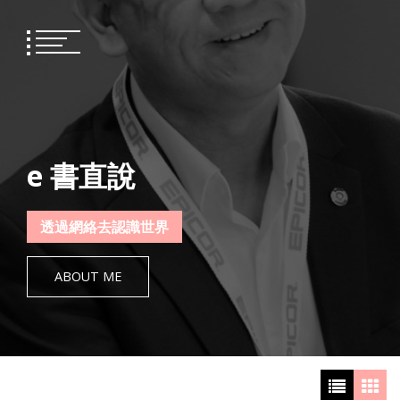
Skip
to
content
e 書直說
透過網絡去認識世界
ABOUT ME