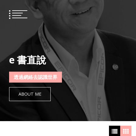
Skip
to
content
e 書直說
透過網絡去認識世界
ABOUT ME