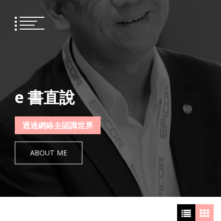
Skip
to
content
e 書直說
透過網絡去認識世界
ABOUT ME