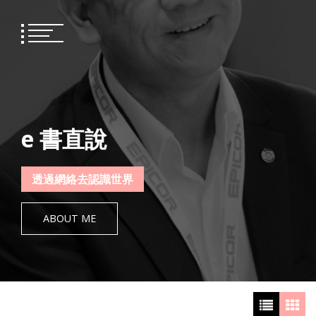
Skip
to
content
e 書直說
透過網絡去認識世界
ABOUT ME