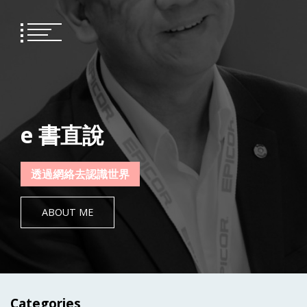
Skip
to
content
e 書直說
透過網絡去認識世界
ABOUT ME
Categories