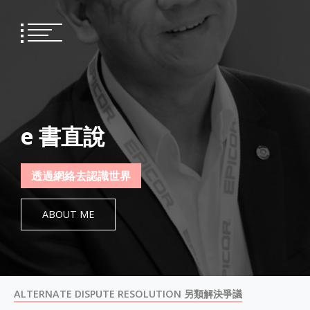
Skip
to
content
e 書直說
透過網絡去認識世界
ABOUT ME
ALTERNATE DISPUTE RESOLUTION 另類解決爭議