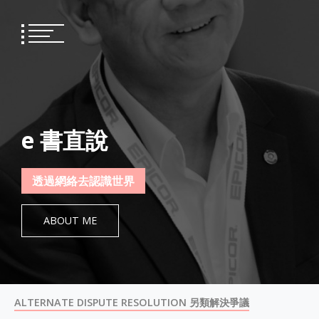
Skip
to
content
e 書直說
透過網絡去認識世界
ABOUT ME
ALTERNATE DISPUTE RESOLUTION 另類解決爭議