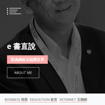
Skip
to
content
e 書直說
透過網絡去認識世界
ABOUT ME
BUSINESS 商業
EDUCATION 教育
INTERNET 互聯網