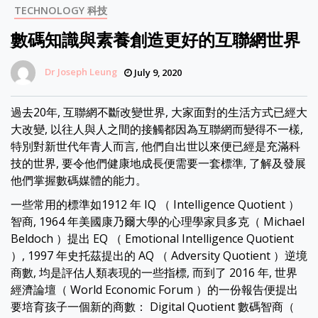
TECHNOLOGY 科技
數碼知識與素養創造更好的互聯網世界
Dr Joseph Leung
July 9, 2020
過去20年, 互聯網不斷改變世界, 大家面對的生活方式已經大
大改變, 以往人與人之間的接觸都因為互聯網而變得不一樣,
特別對新世代年青人而言, 他們自出世以來便已經是充滿科
技的世界, 要令他們健康地成長便需要一套標準, 了解及發展
他們掌握數碼媒體的能力。
一些常用的標準如1912 年 IQ （ Intelligence Quotient ）
智商, 1964 年美國康乃爾大學的心理學家貝多克（ Michael
Beldoch ）提出 EQ （ Emotional Intelligence Quotient
）, 1997 年史托茲提出的 AQ （ Adversity Quotient ）逆境
商數, 均是評估人類表現的一些指標, 而到了 2016 年, 世界
經濟論壇（ World Economic Forum ）的一份報告便提出
要培育孩子一個新的商數： Digital Quotient 數碼智商（