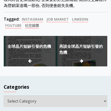
為營銷渠道嘅一部份, 否則便會錯失良機。
Tagged:
INSTAGRAM
JOB MARKET
LINKEDIN
YOUTUBE
社交媒體
Post
全球晶片短缺引發的危機
再談全球晶片短缺引發的
navigation
危機
Categories
Categories