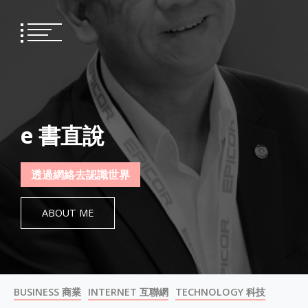
Skip
to
content
e 書直說
透過網絡去認識世界
ABOUT ME
BUSINESS 商業
INTERNET 互聯網
TECHNOLOGY 科技