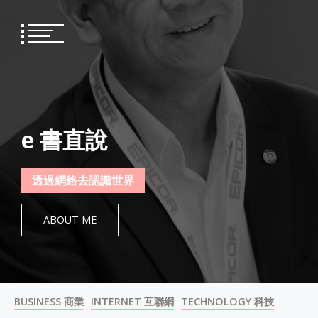
Skip
to
content
e 書直說
透過網絡去認識世界
ABOUT ME
BUSINESS 商業
INTERNET 互聯網
TECHNOLOGY 科技