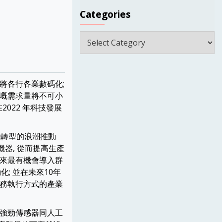
Categories
Categories
續將各行各業數碼化;
芯片嘅需求量將不可小
2022 年科技發展
數位轉型的浪潮推動
機器, 從而提高生產
未來最有機會導入群
化; 並在未來10年
定事務執行方式的產業
求強勁傳感器同人工