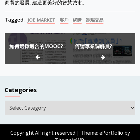
商貿的發展, 建造更美好的智慧城市。
Tagged:
JOB MARKET
客戶
網購
詐騙交易
Post
如何選擇適合的MOOC?
何謂專業調解員?
navigation
Categories
Categories
Copyright All right reserved
|
Theme: ePortfolio by