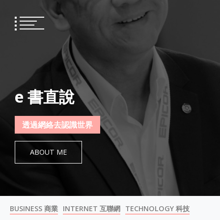
Skip
to
content
e 書直說
透過網絡去認識世界
ABOUT ME
BUSINESS 商業
INTERNET 互聯網
TECHNOLOGY 科技