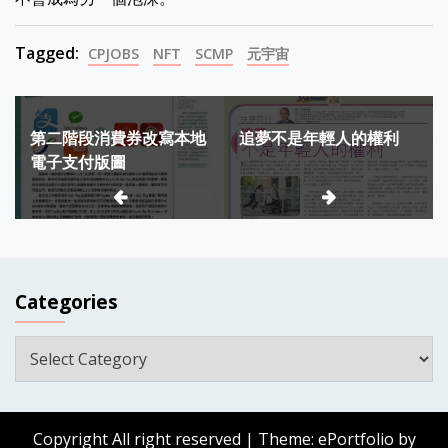
Tagged:
CPJOBS
NFT
SCMP
元宇宙
Post
第二階段消費券改寫本地
追夢不是年輕人的權利
navigation
電子支付版圖
Categories
Categories
Copyright All right reserved
|
Theme: ePortfolio by