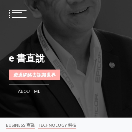
Skip
to
content
e 書直說
透過網絡去認識世界
ABOUT ME
BUSINESS 商業
TECHNOLOGY 科技