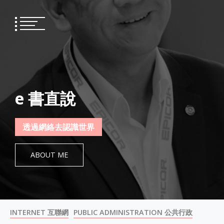
Skip
to
content
e 書直說
透過網絡去認識世界
ABOUT ME
INTERNET 互聯網
PUBLIC ADMINISTRATION 公共行政