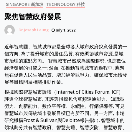
SINGAPORE 新加坡
TECHNOLOGY 科技
聚焦智慧政府發展
Dr Joseph Leung
July 1, 2022
近年智慧國、智慧城市都是全球各大城市政府銳意發展的一
個方向, 為了提升城市的居住品質, 有效調節城市資源,是城
市治理的重點方向。 智慧城市已然成為國際趨勢, 也是數位
經濟發展的引擎之一; 然而, 在推動智慧城市的過程中, 應聚
焦在促進人民生活品質、增加經濟競爭力、確保城市永續發
展等目標開展相關推動作業。
根據國際智慧城市論壇（Internet of Cities Forum, ICF）
評選全球智慧城市, 其評選指標包含寬頻連通能力、知識型
勞力、創新能力、數位平等權、永續性、行銷倡導等, 可見
智慧城市與傳統城市發展目標已有所不同。另一方面, 市場
研究機構Frost & Sullivan與Deloitte報告指出, 智慧城市的
領域劃分共有智慧政府、智慧交通、智慧安防、智慧教育、