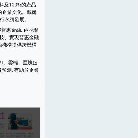
材料及100%的產品
融的企業文化。戴爾
力行永續發展。
踐普惠金融, 跳脫現
科技、實現普惠金融
金融機構提供跨機構
AI、雲端、區塊鏈
預測, 有助於企業