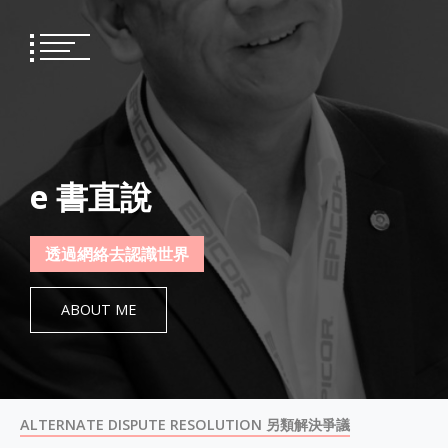
Skip
to
content
e 書直說
透過網絡去認識世界
ABOUT ME
ALTERNATE DISPUTE RESOLUTION 另類解決爭議