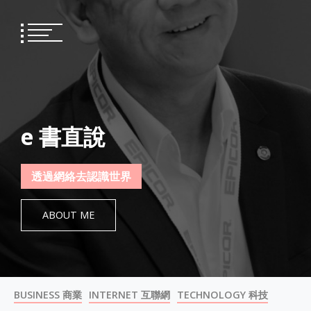
Skip
to
content
e 書直說
透過網絡去認識世界
ABOUT ME
BUSINESS 商業
INTERNET 互聯網
TECHNOLOGY 科技