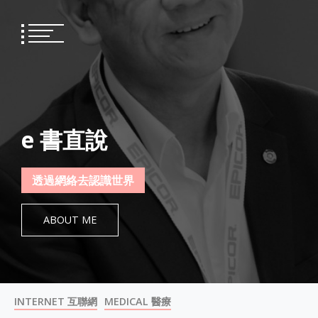
Skip
to
content
e 書直說
透過網絡去認識世界
ABOUT ME
INTERNET 互聯網
MEDICAL 醫療