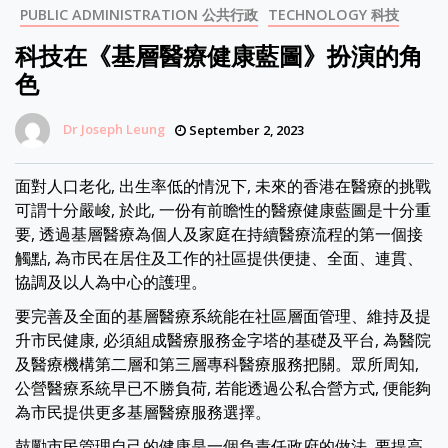
PUBLIC ADMINISTRATION 公共行政
TECHNOLOGY 科技
科技在《基層醫療健康藍圖》扮演的角
色
Dr Joseph Leung
September 2, 2023
面對人口老化, 出生率低的情況下, 未來的香港在醫療的挑戰
可謂十分嚴峻, 於此, 一份有前瞻性的醫療健康藍圖是十分重
要, 透過基層醫療為個人及家庭在持續醫療流程的第一個接
觸點, 為市民在居住及工作的社區提供便捷、全面、連貫、
協調及以人為中心的護理。
要完善及全面的基層醫療系統能在社區層面管理、維持及提
升市民健康, 必須組成醫療服務金字塔的基礎及平台, 為醫院
及醫療機構第二層和第三層專科醫療服務把關。眾所周知,
公營醫療系統早已不勝負荷, 若能透過公私合營方式, 便能夠
為市民提供更多基層醫療服務選擇。
鼓勵市民管理自己的健康是一個負責任政府的做法, 要提高