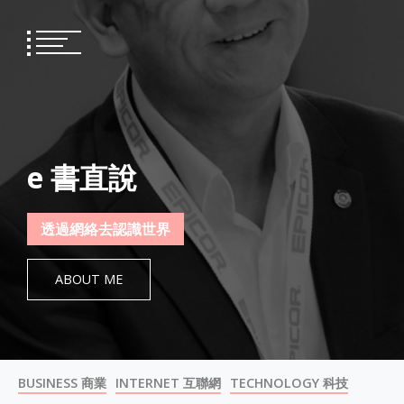
Skip
to
content
e 書直說
透過網絡去認識世界
ABOUT ME
BUSINESS 商業
INTERNET 互聯網
TECHNOLOGY 科技