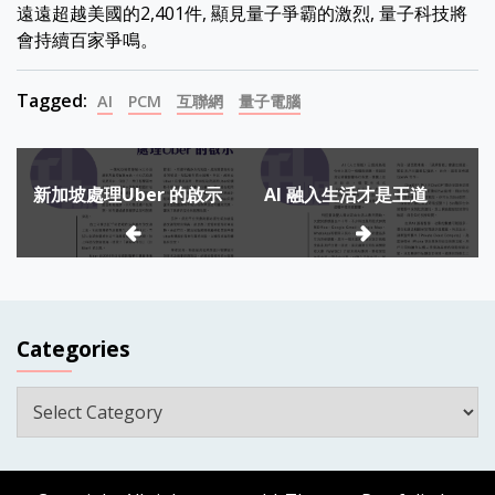
遠遠超越美國的2,401件, 顯見量子爭霸的激烈, 量子科技將
會持續百家爭鳴。
Tagged:
AI
PCM
互聯網
量子電腦
Post
新加坡處理Uber 的啟示
AI 融入生活才是王道
navigation
Categories
Categories