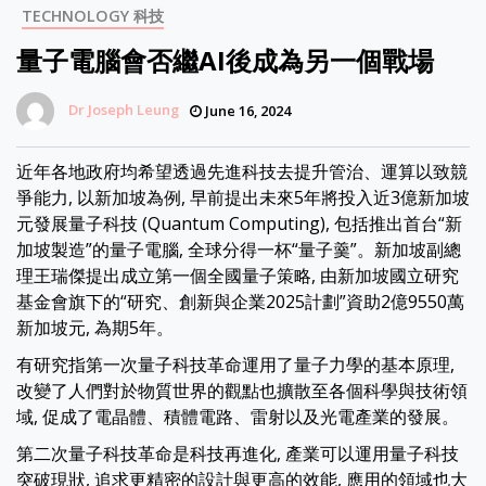
TECHNOLOGY 科技
量子電腦會否繼AI後成為另一個戰場
Dr Joseph Leung
June 16, 2024
近年各地政府均希望透過先進科技去提升管治、運算以致競
爭能力, 以新加坡為例, 早前提出未來5年將投入近3億新加坡
元發展量子科技 (Quantum Computing), 包括推出首台“新
加坡製造”的量子電腦, 全球分得一杯“量子羹”。新加坡副總
理王瑞傑提出成立第一個全國量子策略, 由新加坡國立研究
基金會旗下的“研究、創新與企業2025計劃”資助2億9550萬
新加坡元, 為期5年。
有研究指第一次量子科技革命運用了量子力學的基本原理,
改變了人們對於物質世界的觀點也擴散至各個科學與技術領
域, 促成了電晶體、積體電路、雷射以及光電產業的發展。
第二次量子科技革命是科技再進化, 產業可以運用量子科技
突破現狀, 追求更精密的設計與更高的效能, 應用的領域也大