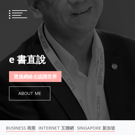
Skip
to
content
e 書直說
透過網絡去認識世界
ABOUT ME
BUSINESS 商業
INTERNET 互聯網
SINGAPORE 新加坡