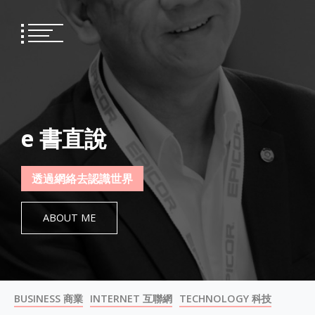
Skip
to
content
e 書直說
透過網絡去認識世界
ABOUT ME
BUSINESS 商業
INTERNET 互聯網
TECHNOLOGY 科技