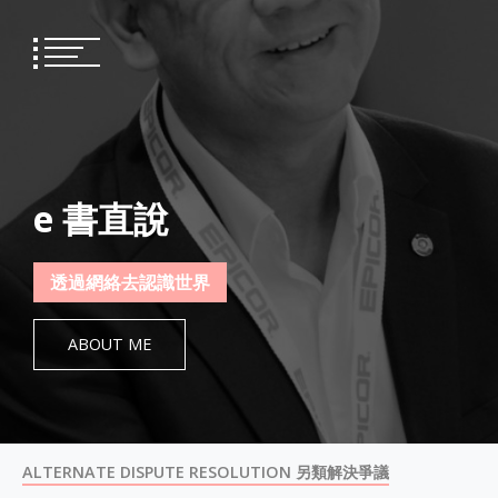
Skip
to
content
e 書直說
透過網絡去認識世界
ABOUT ME
ALTERNATE DISPUTE RESOLUTION 另類解決爭議