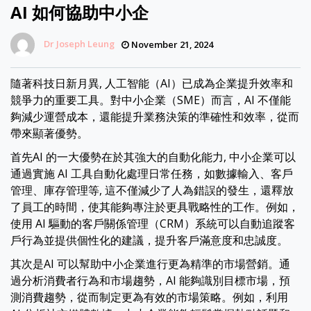
AI 如何協助中小企
Dr Joseph Leung
November 21, 2024
隨著科技日新月異, 人工智能（AI）已成為企業提升效率和
競爭力的重要工具。對中小企業（SME）而言，AI 不僅能
夠減少運營成本，還能提升業務決策的準確性和效率，從而
帶來顯著優勢。
首先AI 的一大優勢在於其強大的自動化能力, 中小企業可以
通過實施 AI 工具自動化處理日常任務，如數據輸入、客戶
管理、庫存管理等, 這不僅減少了人為錯誤的發生，還釋放
了員工的時間，使其能夠專注於更具戰略性的工作。例如，
使用 AI 驅動的客戶關係管理（CRM）系統可以自動追蹤客
戶行為並提供個性化的建議，提升客戶滿意度和忠誠度。
其次是AI 可以幫助中小企業進行更為精準的市場營銷。通
過分析消費者行為和市場趨勢，AI 能夠識別目標市場，預
測消費趨勢，從而制定更為有效的市場策略。例如，利用