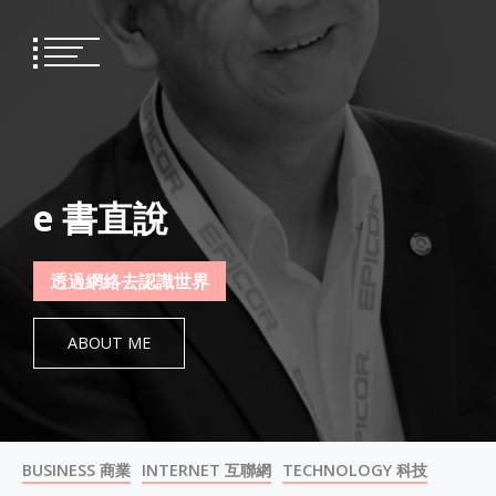
Skip
to
content
e 書直說
透過網絡去認識世界
ABOUT ME
BUSINESS 商業
INTERNET 互聯網
TECHNOLOGY 科技