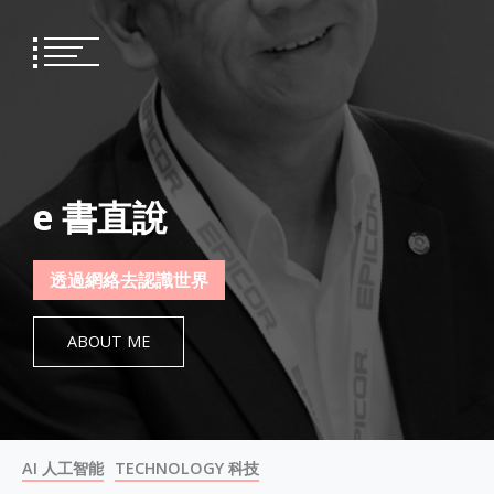
Skip
to
content
e 書直說
透過網絡去認識世界
ABOUT ME
AI 人工智能
TECHNOLOGY 科技