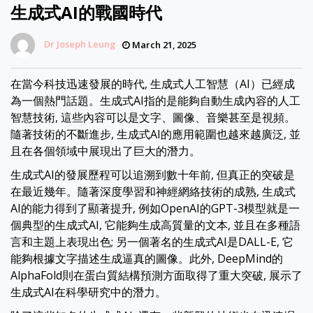
生成式AI的戰國時代
Dr Joseph Leung
March 21, 2025
在當今科技迅速發展的時代, 生成式人工智慧（AI）已經成
為一個熱門話題。生成式AI指的是能夠自動生成內容的人工
智慧技術, 這些內容可以是文字、圖像、音樂甚至是視頻。
隨著技術的不斷進步, 生成式AI的應用範圍也越來越廣泛, 並
且在各個領域中展現出了巨大的潛力。
生成式AI的發展歷程可以追溯到數十年前, 但真正的突破是
在最近幾年。隨著深度學習和神經網絡技術的成熟, 生成式
AI的能力得到了顯著提升, 例如OpenAI的GPT-3模型就是一
個典型的生成式AI, 它能夠生成高質量的文本, 並且在多種語
言和主題上表現出色; 另一個著名的生成式AI是DALL-E, 它
能夠根據文字描述生成逼真的圖像。此外, DeepMind的
AlphaFold則在蛋白質結構預測方面取得了重大突破, 展示了
生成式AI在科學研究中的潛力。