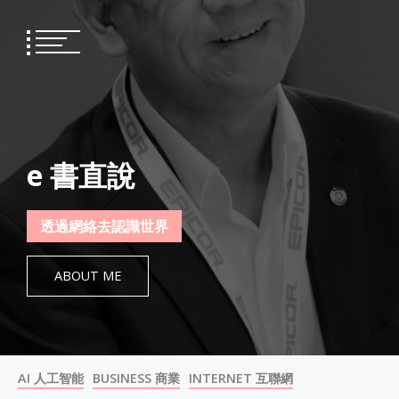
Skip
to
content
e 書直說
透過網絡去認識世界
ABOUT ME
AI 人工智能
BUSINESS 商業
INTERNET 互聯網