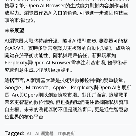
搜尋引擎, Open AI Browser的生成能力則對內容創作者構
成壓力。瀏覽器作為AI入口的角色, 可能進一步鞏固科技巨
頭的市場地位。
未來展望
AI瀏覽器大戰將持續升溫。隨著AI模型進步, 瀏覽器可能整
合AR/VR、實時多語言翻譯與更複雜的自動化功能。成功的
關鍵在於平衡功能性、隱私與用戶信任。新興玩家如
Perplexity與Open AI Browser需專注利基市場, 如學術研
究或創意生成, 才能與巨頭競爭。
總括而言, AI瀏覽器大戰是技術與數據控制權的雙重較量。
Google、Microsoft、Apple、Perplexity與Open AI各展所
長, Arc與Opera則以創新搶攻市場。對用戶而言, 這場戰爭
帶來更智慧的數位體驗, 但也提醒我們關注數據隱私與資訊
自主權。未來的瀏覽器將不僅是網絡窗口, 更是通往智慧數
位世界的核心平台。
Tagged:
AI
AI 瀏覽器
IT事務所