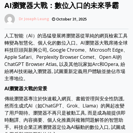
AI瀏覽器大戰：數位入口的未來爭霸
Dr Joseph Leung
October 31, 2025
人工智能（AI）的迅猛發展將瀏覽器從單純的網頁檢索工具
轉變為智慧化、個人化的數位入口。AI瀏覽器大戰席捲全球
科技巨頭與新興公司, Google Chrome、Microsoft Edge、
Apple Safari、Perplexity Browser Comet、Open AI的
ChatGPT Browser Atlas, 以及其他玩家如Arc和Opera, 紛
紛將AI技術融入瀏覽器, 試圖重新定義用戶體驗並搶佔市場
主導地位。
AI瀏覽器大戰的背景
傳統瀏覽器專注於快速載入網頁、書籤管理與安全性防護,
然而生成式AI（如ChatGPT、Grok、Llama）的興起改變
了用戶期待。瀏覽器不再只是被動工具, 而是成為能提供即
時翻譯、內容摘要、個人化推薦與複雜問題解答的智慧助
手。科技企業正將瀏覽器定位為AI驅動的數位入口, 試圖成