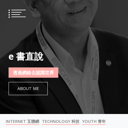
Skip
to
content
e 書直說
透過網絡去認識世界
ABOUT ME
INTERNET 互聯網
TECHNOLOGY 科技
YOUTH 青年