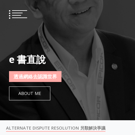
Skip
to
content
e 書直說
透過網絡去認識世界
ABOUT ME
ALTERNATE DISPUTE RESOLUTION 另類解決爭議