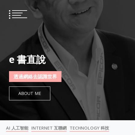
Skip
to
content
e 書直說
透過網絡去認識世界
ABOUT ME
AI 人工智能
INTERNET 互聯網
TECHNOLOGY 科技