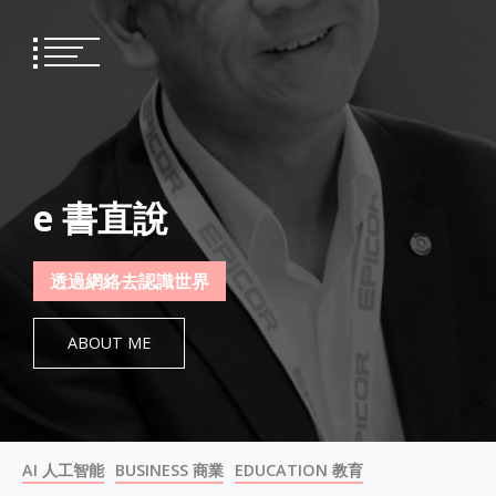
Skip
to
content
e 書直說
透過網絡去認識世界
ABOUT ME
AI 人工智能
BUSINESS 商業
EDUCATION 教育