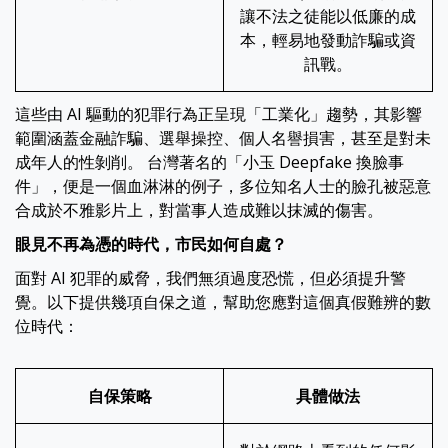
讓不法之徒能以低廉的成
本，輕易地發動詐騙或資
訊戰。
這些由 AI 驅動的犯罪行為正呈現「工業化」趨勢，其影響
範圍涵蓋金融詐騙、選舉操控、個人名譽損害，甚至是對未
成年人的性剝削。 台灣著名的「小玉 Deepfake 換臉事
件」，便是一個血淋淋的例子，多位知名人士的臉孔被惡意
合成於不雅影片上，對當事人造成難以抹滅的傷害。
眼見不再為憑的時代，市民如何自處？
面對 AI 犯罪的威脅，我們無須過度恐慌，但必須提升警
覺。以下提供幾項自保之道，幫助您應對這個真假難辨的數
位時代：
自保策略
具體做法