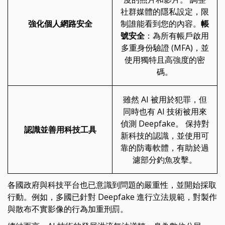
社群媒體的隱私設定，限
強化個人網路安全
制誰能看到您的內容。
帳
號安全
：為所有帳戶啟用
多重身份驗證 (MFA)，並
使用獨特且高強度的密
碼。
雖然 AI 被用於犯罪，但
同時也有 AI 技術被用來
偵測 Deepfake。 保持對
認識並善用科技工具
新科技的認識，並使用可
靠的防毒軟體，有助於過
濾部分釣魚攻擊。
各國政府與科技平台也已意識到問題的嚴重性，並開始採取
行動。例如，多國已針對 Deepfake 進行立法規範，對製作
與散布不實影像的行為加重刑罰。