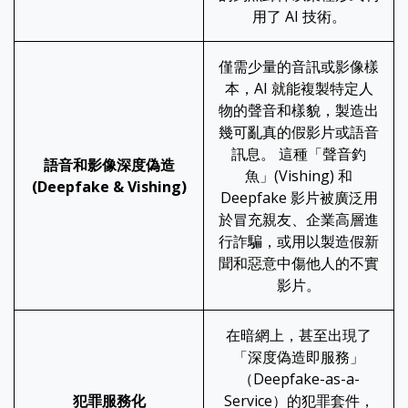
用了 AI 技術。
僅需少量的音訊或影像樣
本，AI 就能複製特定人
物的聲音和樣貌，製造出
幾可亂真的假影片或語音
訊息。 這種「聲音釣
語音和影像深度偽造
魚」(Vishing) 和
(Deepfake & Vishing)
Deepfake 影片被廣泛用
於冒充親友、企業高層進
行詐騙，或用以製造假新
聞和惡意中傷他人的不實
影片。
在暗網上，甚至出現了
「深度偽造即服務」
（Deepfake-as-a-
犯罪服務化
Service）的犯罪套件，