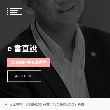
Skip
to
content
e 書直說
透過網絡去認識世界
ABOUT ME
AI 人工智能
BUSINESS 商業
TECHNOLOGY 科技