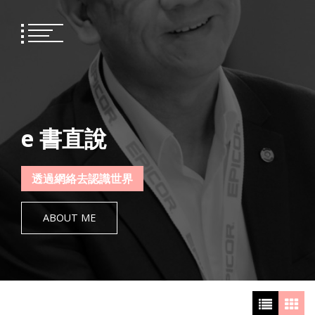
Skip
to
content
e 書直說
透過網絡去認識世界
ABOUT ME